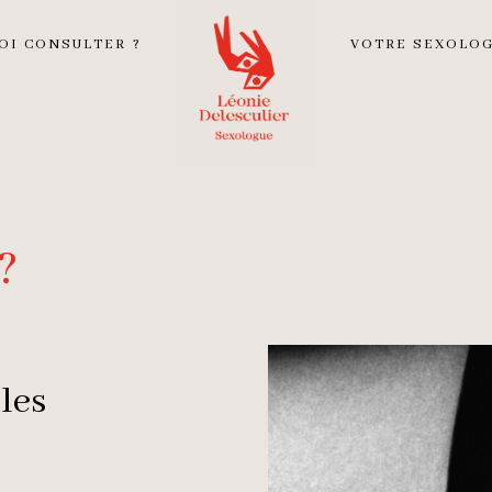
OI CONSULTER ?
VOTRE SEXOLO
?
les