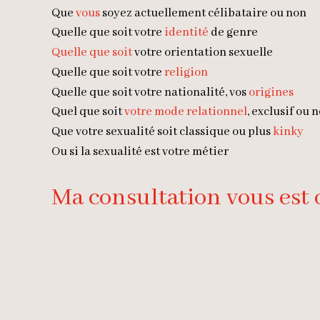
Que
vous
soyez actuellement célibataire ou non
Quelle que soit votre
identité
de genre
Quelle que soit
votre
orientation
sexuelle
Quelle que soit votre
religion
Quelle que soit votre nationalité, vos
origines
Quel que soit
votre mode relationnel
, exclusif ou 
Que votre sexualité soit classique ou plus
kinky
Ou si la sexualité est votre métier
Ma consultation vous est 